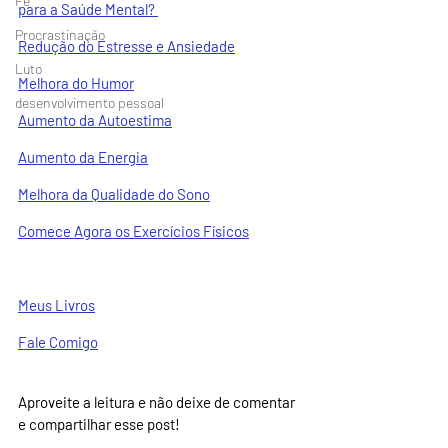
Fé
para a Saúde Mental? 
Procrastinação
Redução do Estresse e Ansiedade
Luto
Melhora do Humor
desenvolvimento pessoal
Aumento da Autoestima
Aumento da Energia
Melhora da Qualidade do Sono
Comece Agora os Exercícios Físicos
Meus Livros
Fale Comigo
Aproveite a leitura e não deixe de comentar 
e compartilhar esse post!