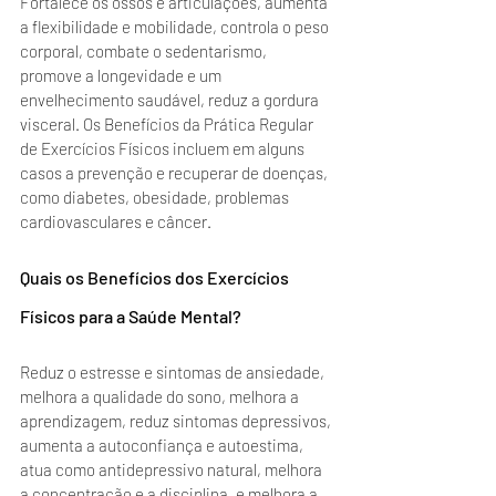
Fortalece os ossos e articulações, aumenta 
a flexibilidade e mobilidade, controla o peso 
corporal, combate o sedentarismo, 
promove a longevidade e um 
envelhecimento saudável, reduz a gordura 
visceral. 
Os Benefícios da Prática Regular 
de Exercícios Físicos 
incluem em alguns 
casos a prevenção e recuperar de doenças, 
como diabetes, obesidade, problemas 
cardiovasculares e câncer. 
Quais os Benefícios dos Exercícios 
Físicos para a Saúde Mental?
Reduz o estresse e sintomas de ansiedade, 
melhora a qualidade do sono, melhora a 
aprendizagem, reduz sintomas depressivos, 
aumenta a autoconfiança e autoestima, 
atua como antidepressivo natural, melhora 
a concentração e a disciplina, e melhora a 