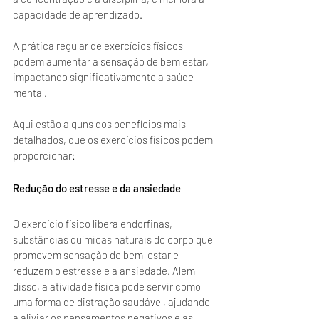
capacidade de aprendizado. 
A prática regular de exercícios físicos 
podem aumentar a sensação de bem estar, 
impactando significativamente a saúde 
mental. 
Aqui estão alguns dos benefícios mais 
detalhados, que os exercícios físicos podem 
proporcionar:
Redução do estresse e da ansiedade
O exercício físico libera endorfinas, 
substâncias químicas naturais do corpo que 
promovem sensação de bem-estar e 
reduzem o estresse e a ansiedade. Além 
disso, a atividade física pode servir como 
uma forma de distração saudável, ajudando 
a aliviar os pensamentos negativos e as 