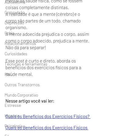
mental da saude física, como se fossem 
Autoestima
coisas completamente distintas.
Compulsão
A realidade é que a mente (cérebro) e o 
corpo são partes de um todo, chamado 
Depressão
organismo. 
Fobia
A mente adoecida prejudica o corpo, assim 
como o corpo adoecido, prejudica a mente.
Relacionamentos
Não dá para separar!
Curiosidades
Esse post é curto e direto, aborda os 
Técnicas e ferramentas
benefícios dos exercícios físicos para a 
saúde mental.
PNL
Outros Transtornos
Mundo Corporativo
Nesse artigo você vai ler:
Estresse
Hipnose
Quais os Benefícios dos Exercícios Físicos? 
Psicologia
Quais os Benefícios dos Exercícios Físicos 