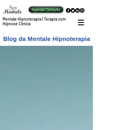
Agendar Consulta
Mentale Hipnoterapia | Terapia com
Hipnose Cliníca
Blog da Mentale Hipnoterapia