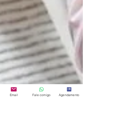
Email
Fale comigo
Agendamento