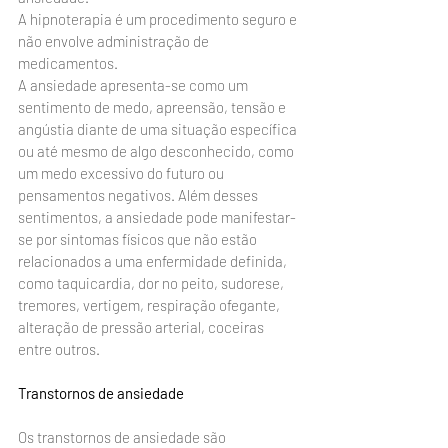
A hipnoterapia é um procedimento seguro e 
não envolve administração de 
medicamentos.
A ansiedade apresenta-se como um 
sentimento de medo, apreensão, tensão e 
angústia diante de uma situação específica 
ou até mesmo de algo desconhecido, como 
um medo excessivo do futuro ou 
pensamentos negativos. Além desses 
sentimentos, a ansiedade pode manifestar-
se por sintomas físicos que não estão 
relacionados a uma enfermidade definida, 
como taquicardia, dor no peito, sudorese, 
tremores, vertigem, respiração ofegante, 
alteração de pressão arterial, coceiras 
entre outros.
Transtornos de ansiedade
Os transtornos de ansiedade são 