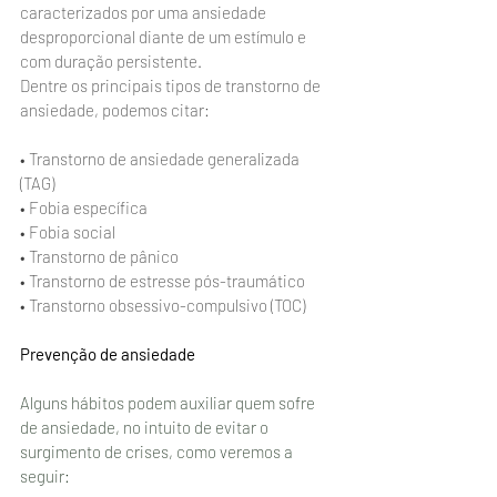
caracterizados por uma ansiedade 
desproporcional diante de um estímulo e 
com duração persistente.
Dentre os principais tipos de transtorno de 
ansiedade, podemos citar:
•
Transtorno de ansiedade generalizada 
(TAG)
•
Fobia específica
•
Fobia social
•
Transtorno de pânico
•
Transtorno de estresse pós-traumático
•
Transtorno obsessivo-compulsivo (TOC)
Prevenção de ansiedade
Alguns hábitos podem auxiliar quem sofre 
de ansiedade, no intuito de evitar o 
surgimento de crises, como veremos a 
seguir: