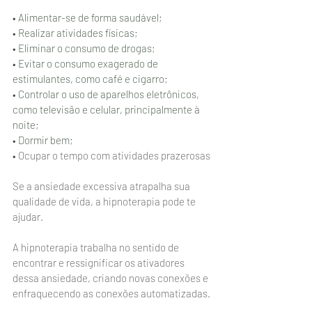
• 
Alimentar-se de forma saudável
;
• 
Realizar atividades físicas;
• 
Eliminar o consumo de drogas;
• 
Evitar o consumo exagerado de 
estimulantes, como café e cigarro;
• 
Controlar o uso de aparelhos eletrônicos, 
como televisão e celular, principalmente à 
noite;
• 
Dormir bem;
• Ocupar o tempo com atividades prazerosas
Se a ansiedade excessiva atrapalha sua 
qualidade de vida, a hipnoterapia pode te 
ajudar.
A hipnoterapia trabalha no sentido de 
encontrar e ressignificar os ativadores 
dessa ansiedade, criando novas conexões e 
enfraquecendo as conexões automatizadas.