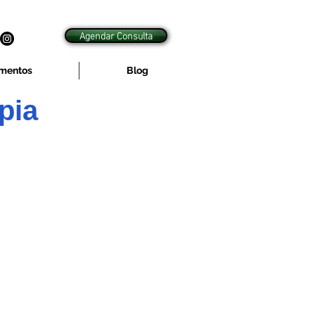
Agendar Consulta
mentos
Blog
pia