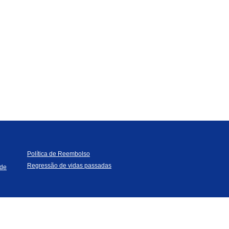
Política de Reembolso
Regressão de vidas passadas
ade