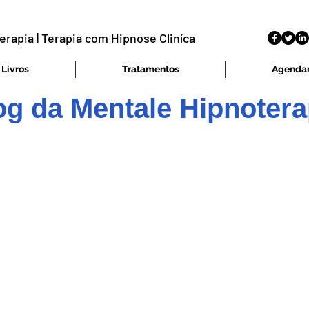
erapia | Terapia com Hipnose Cliníca
Livros
Tratamentos
Agenda
og da Mentale Hipnotera