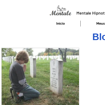
Mentale Hipnot
Início
Meus 
Bl