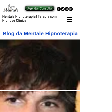
Agendar Consulta
Mentale Hipnoterapia | Terapia com
Hipnose Cliníca
Blog da Mentale Hipnoterapia