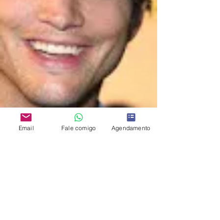
Email
Fale comigo
Agendamento