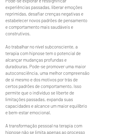
Pode-se explorar e ressignificar 
experiências passadas, liberar emoções 
reprimidas, desafiar crenças negativas e 
estabelecer novos padrões de pensamento 
e comportamento mais saudáveis e 
construtivos.
Ao trabalhar no nível subconsciente, a 
terapia com hipnose tem o potencial de 
alcançar mudanças profundas e 
duradouras. Pode-se promover uma maior 
autoconsciência, uma melhor compreensão 
de si mesmo e dos motivos por trás de 
certos padrões de comportamento. Isso 
permite que o indivíduo se liberte de 
limitações passadas, expanda suas 
capacidades e alcance um maior equilíbrio 
e bem-estar emocional.
A transformação pessoal na terapia com 
hipnose não se limita apenas ao processo 