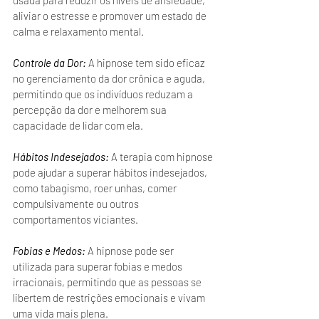
usada para reduzir os níveis de ansiedade, 
aliviar o estresse e promover um estado de 
calma e relaxamento mental.
Controle da Dor: 
A hipnose tem sido eficaz 
no gerenciamento da dor crônica e aguda, 
permitindo que os indivíduos reduzam a 
percepção da dor e melhorem sua 
capacidade de lidar com ela.
Hábitos Indesejados: 
A terapia com hipnose 
pode ajudar a superar hábitos indesejados, 
como tabagismo, roer unhas, comer 
compulsivamente ou outros 
comportamentos viciantes.
Fobias e Medos: 
A hipnose pode ser 
utilizada para superar fobias e medos 
irracionais, permitindo que as pessoas se 
libertem de restrições emocionais e vivam 
uma vida mais plena.