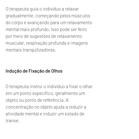
O terapeuta guia o indivíduo a relaxar 
gradualmente, começando pelos músculos 
do corpo e avançando para um relaxamento 
mental mais profundo. Isso pode ser feito 
por meio de sugestões de relaxamento 
muscular, respiração profunda e imagens 
mentais tranquilizadoras.
Indução de Fixação de Olhos
O terapeuta instrui o indivíduo a fixar o olhar 
em um ponto específico, geralmente um 
objeto ou ponto de referência. A 
concentração no objeto ajuda a reduzir a 
atividade mental e induzir um estado de 
transe.