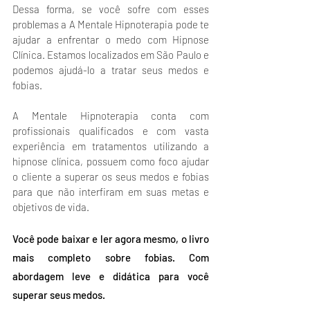
Dessa forma, se você sofre com esses 
problemas a A Mentale Hipnoterapia pode te 
ajudar a enfrentar o medo com Hipnose 
Clínica. Estamos localizados em São Paulo e 
podemos ajudá-lo a tratar seus medos e 
fobias.
A Mentale Hipnoterapia conta com 
profissionais qualificados e com vasta 
experiência em tratamentos utilizando a 
hipnose clínica, possuem como foco ajudar 
o cliente a superar os seus medos e fobias 
para que não interfiram em suas metas e 
objetivos de vida. 
Você pode baixar e ler agora mesmo, o livro 
mais completo sobre fobias. Com 
abordagem leve e didática para você 
superar seus medos.