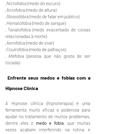
· Nictofobia (medo do escuro)
· Acrofobia (medo de altura)
· Glossofobia (medo de falar em público)
· Hematofobia (medo de sangue)
· Tanatofobia (medo exacerbado de coisas 
relacionadas à morte)
· Aerofobia (medo de voar)
· Coulrofobia (medo de palhaços)
· Afefobia (pessoa que não gosta de ser 
tocada)
Enfrente seus medos e fobias com a 
Hipnose Clínica
A Hipnose clínica (hipnoterapia) é uma 
ferramenta muito eficaz e poderosa para 
ajudar no tratamento de muitos problemas, 
dentre eles o 
medo e fobia
, que muitas 
vezes acabam interferindo na rotina e 