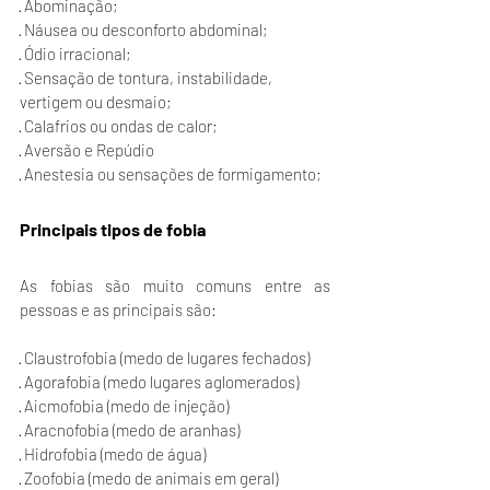
· Abominação;
· Náusea ou desconforto abdominal;
· Ódio irracional;
· Sensação de tontura, instabilidade, 
vertigem ou desmaio;
· Calafrios ou ondas de calor;
· Aversão e Repúdio
· Anestesia ou sensações de formigamento;
Principais tipos de fobia
As fobias são muito comuns entre as 
pessoas e as principais são:
· Claustrofobia (medo de lugares fechados)
· Agorafobia (medo lugares aglomerados)
· Aicmofobia (medo de injeção)
· Aracnofobia (medo de aranhas)
· Hidrofobia (medo de água)
· Zoofobia (medo de animais em geral)