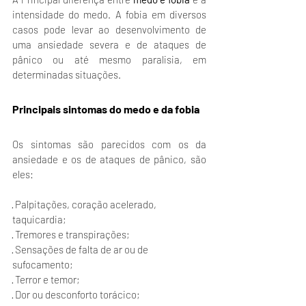
intensidade do medo. A fobia em diversos 
casos pode levar ao desenvolvimento de 
uma ansiedade severa e de ataques de 
pânico ou até mesmo paralisia, em 
determinadas situações. 
Principais sintomas do medo e da fobia
Os sintomas são parecidos com os da 
ansiedade e os de ataques de pânico, são 
eles:
· Palpitações, coração acelerado, 
taquicardia;
· Tremores e transpirações;
· Sensações de falta de ar ou de 
sufocamento;
· Terror e temor;
· Dor ou desconforto torácico;