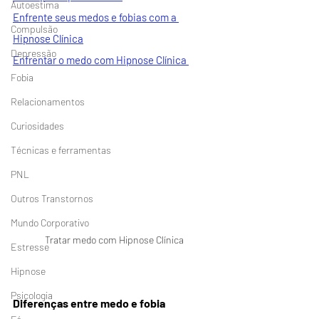
Autoestima
Enfrente seus medos e fobias com a 
Compulsão
Hipnose Clínica
Depressão
Enfrentar o medo com 
Hipnose Clínica 
Fobia
Relacionamentos
Curiosidades
Técnicas e ferramentas
PNL
Outros Transtornos
Mundo Corporativo
Tratar medo com Hipnose Clínica
Estresse
Hipnose
Psicologia
Diferenças entre medo e fobia