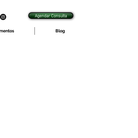
Agendar Consulta
mentos
Blog