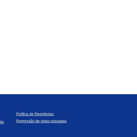
Política de Reembolso
Regressão de vidas passadas
ade