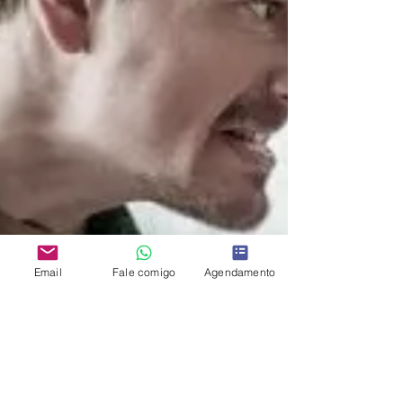
Email
Fale comigo
Agendamento