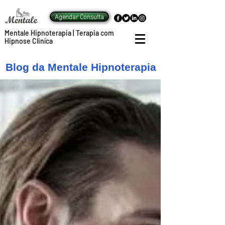
Agendar Consulta
Mentale Hipnoterapia | Terapia com
Hipnose Cliníca
Blog da Mentale Hipnoterapia