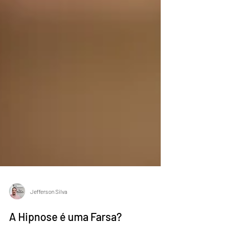
Jefferson Silva