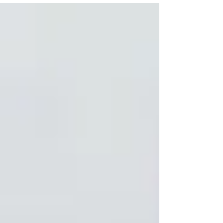
Para que serve a Hipnoterapia?