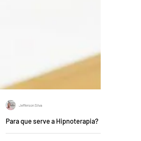
Jefferson Silva