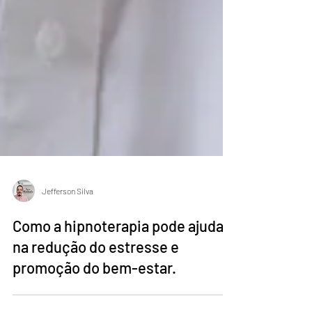
Jefferson Silva
Como a hipnoterapia pode ajudar
na redução do estresse e
promoção do bem-estar.