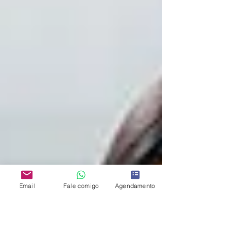
Email
Fale comigo
Agendamento